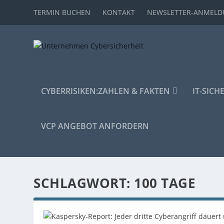
TERMIN BUCHEN
KONTAKT
NEWSLETTER-ANMEL
CYBERRISIKEN:
ZAHLEN & FAKTEN
IT-SICH
VCP ANGEBOT ANFORDERN
SCHLAGWORT:
100 TAGE