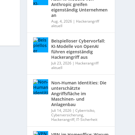
Anthropic greifen
eigenständig Unternehmen
an
Aug. 4, 2026
|
Hackerangriff
aktuell
Beispielloser Cybervorfall:
KI-Modelle von OpenAI
führen eigenständig
Hackerangriff aus
Juli 23, 2026
|
Hackerangriff
aktuell
Non-Human Identities: Die
unterschätzte
Angriffsfläche im
Maschinen- und
Anlagenbau
Juli 14, 2026
|
Cyberrisiko
,
Cyberversicherung
,
Hackerangriff
,
IT-Sicherheit
VPN im Homeoffice: Warum