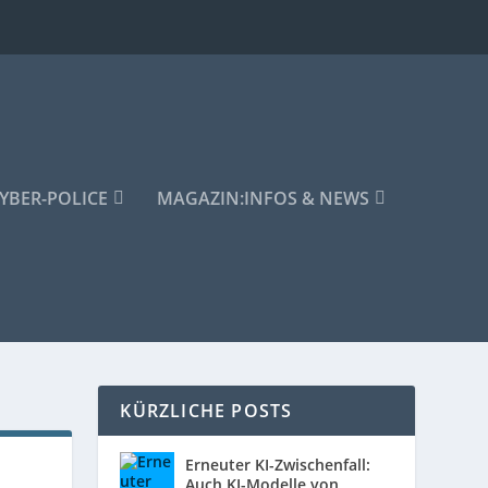
YBER-POLICE
MAGAZIN:
INFOS & NEWS
KÜRZLICHE POSTS
Erneuter KI-Zwischenfall:
Auch KI-Modelle von