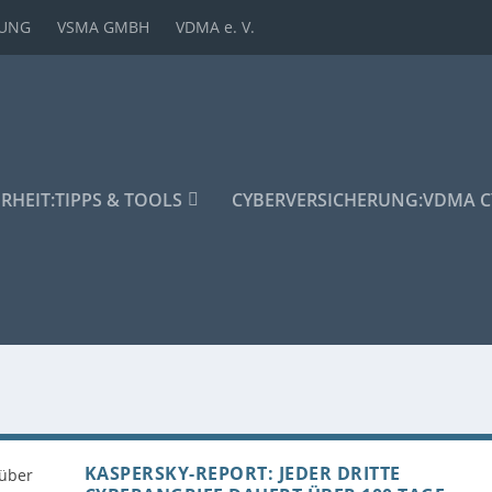
DUNG
VSMA GMBH
VDMA e. V.
ERHEIT:
TIPPS & TOOLS
CYBERVERSICHERUNG:
VDMA C
KASPERSKY-REPORT: JEDER DRITTE