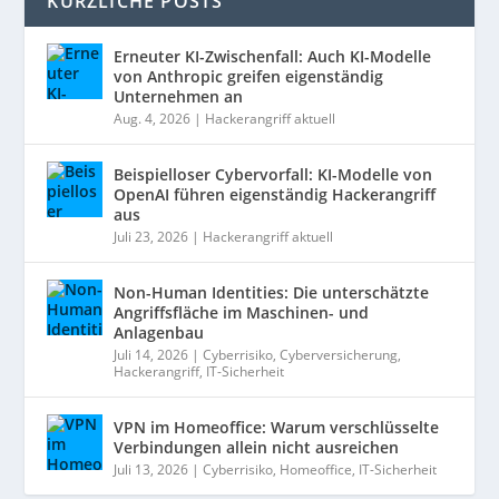
KÜRZLICHE POSTS
Erneuter KI-Zwischenfall: Auch KI-Modelle
von Anthropic greifen eigenständig
Unternehmen an
Aug. 4, 2026
|
Hackerangriff aktuell
Beispielloser Cybervorfall: KI-Modelle von
OpenAI führen eigenständig Hackerangriff
aus
Juli 23, 2026
|
Hackerangriff aktuell
Non-Human Identities: Die unterschätzte
Angriffsfläche im Maschinen- und
Anlagenbau
Juli 14, 2026
|
Cyberrisiko
,
Cyberversicherung
,
Hackerangriff
,
IT-Sicherheit
VPN im Homeoffice: Warum verschlüsselte
Verbindungen allein nicht ausreichen
Juli 13, 2026
|
Cyberrisiko
,
Homeoffice
,
IT-Sicherheit