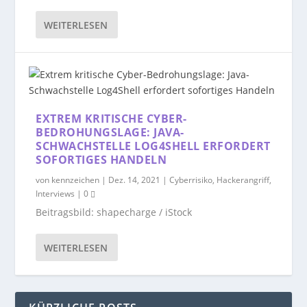
WEITERLESEN
EXTREM KRITISCHE CYBER-
BEDROHUNGSLAGE: JAVA-
SCHWACHSTELLE LOG4SHELL ERFORDERT
SOFORTIGES HANDELN
von
kennzeichen
|
Dez. 14, 2021
|
Cyberrisiko
,
Hackerangriff
,
Interviews
|
0
Beitragsbild: shapecharge / iStock
WEITERLESEN